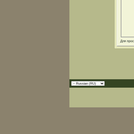
Для про