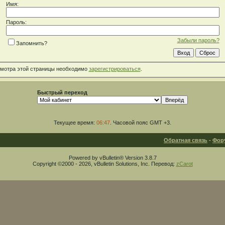
Имя:
Пароль:
Забыли пароль?
Запомнить?
смотра этой страницы необходимо
зарегистрироваться
.
Быстрый переход
Текущее время:
06:47
. Часовой пояс GMT +3.
Обратная связь
-
Фор
Powered by vBulletin® Version 3.8.7
Copyright ©2000 - 2026, vBulletin Solutions, Inc. Перевод:
zCarot