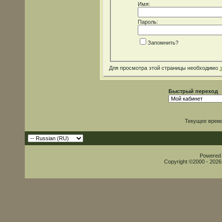
Имя:
Пароль:
Запомнить?
Для просмотра этой страницы необходимо
Быстрый переход
Текущее врем
Powered b
Copyright ©2000 - 2026,