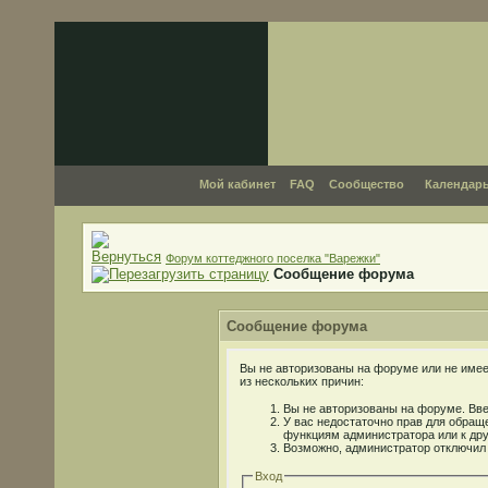
Мой кабинет
FAQ
Сообщество
Календар
Форум коттеджного поселка "Варежки"
Сообщение форума
Сообщение форума
Вы не авторизованы на форуме или не имеет
из нескольких причин:
Вы не авторизованы на форуме. Вве
У вас недостаточно прав для обраще
функциям администратора или к др
Возможно, администратор отключил 
Вход