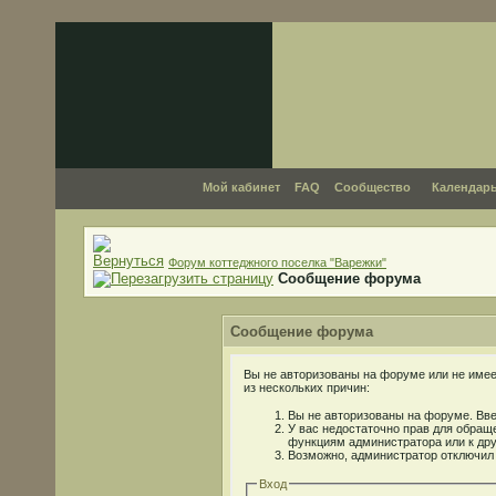
Мой кабинет
FAQ
Сообщество
Календар
Форум коттеджного поселка "Варежки"
Сообщение форума
Сообщение форума
Вы не авторизованы на форуме или не имеет
из нескольких причин:
Вы не авторизованы на форуме. Вве
У вас недостаточно прав для обраще
функциям администратора или к др
Возможно, администратор отключил 
Вход