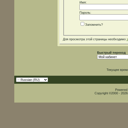
Имя:
Пароль:
Запомнить?
Для просмотра этой страницы необходимо
Быстрый переход
Текущее врем
Powered b
Copyright ©2000 - 2026,