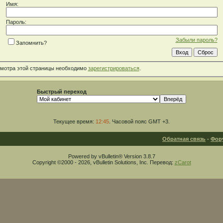
Имя:
Пароль:
Забыли пароль?
Запомнить?
смотра этой страницы необходимо
зарегистрироваться
.
Быстрый переход
Текущее время:
12:45
. Часовой пояс GMT +3.
Обратная связь
-
Фор
Powered by vBulletin® Version 3.8.7
Copyright ©2000 - 2026, vBulletin Solutions, Inc. Перевод:
zCarot