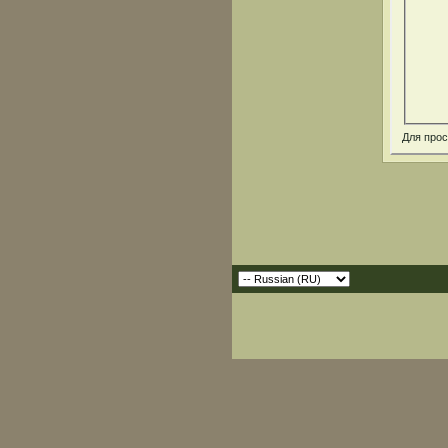
Для про