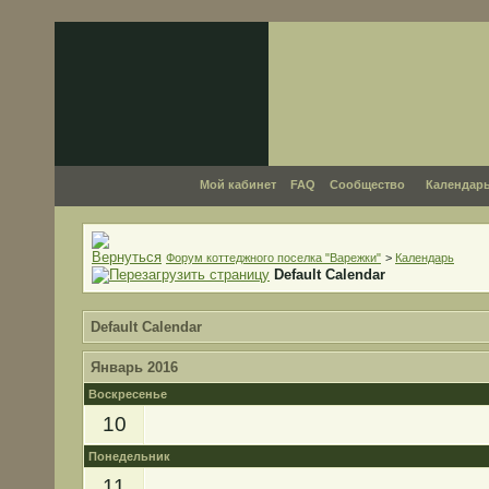
Мой кабинет
FAQ
Сообщество
Календар
Форум коттеджного поселка "Варежки"
>
Календарь
Default Calendar
Default Calendar
Январь 2016
Воскресенье
10
Понедельник
11