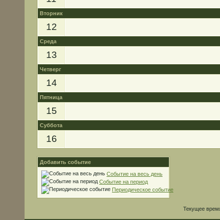
Вторник
12
Среда
13
Четверг
14
Пятница
15
Суббота
16
Добавить событие
Событие на весь день
Событие на период
Периодическое событие
Текущее врем