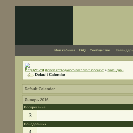
Мой кабинет
FAQ
Сообщество
Календар
Форум коттеджного поселка "Варежки"
>
Календарь
Default Calendar
Default Calendar
Январь 2016
Воскресенье
3
Понедельник
4