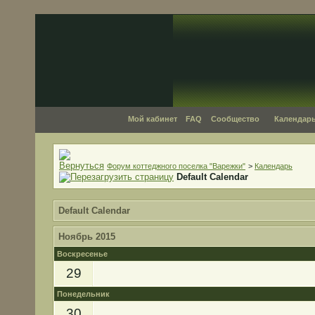
Мой кабинет
FAQ
Сообщество
Календар
Форум коттеджного поселка "Варежки"
>
Календарь
Default Calendar
Default Calendar
Ноябрь 2015
Воскресенье
29
Понедельник
30