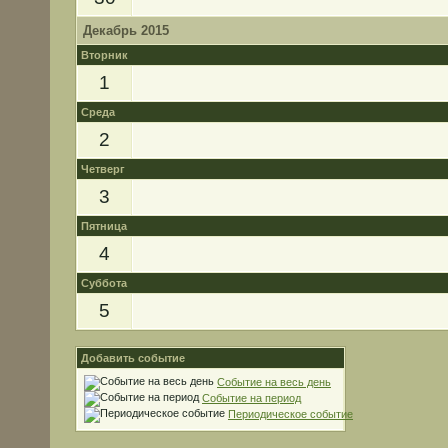
Декабрь 2015
Вторник
1
Среда
2
Четверг
3
Пятница
4
Суббота
5
Добавить событие
Событие на весь день
Событие на период
Периодическое событие