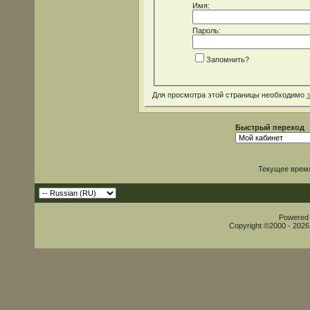
Имя:
Пароль:
Запомнить?
Для просмотра этой страницы необходимо
Быстрый переход
Текущее врем
Powered b
Copyright ©2000 - 2026,