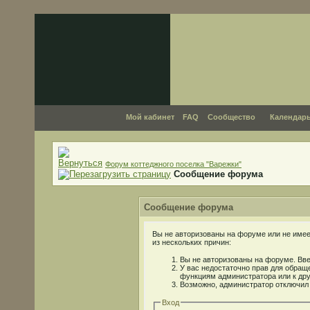
Мой кабинет
FAQ
Сообщество
Календар
Форум коттеджного поселка "Варежки"
Сообщение форума
Сообщение форума
Вы не авторизованы на форуме или не имеет
из нескольких причин:
Вы не авторизованы на форуме. Вве
У вас недостаточно прав для обраще
функциям администратора или к др
Возможно, администратор отключил 
Вход