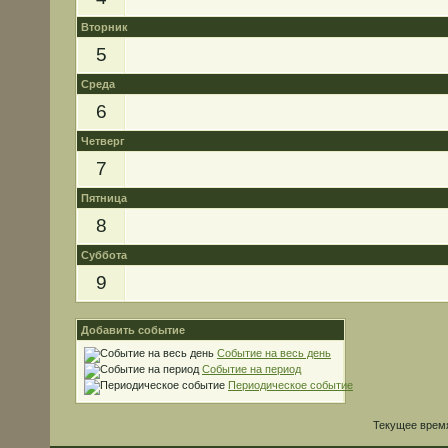
Вторник
5
Среда
6
Четверг
7
Пятница
8
Суббота
9
Добавить событие
Событие на весь день
Событие на период
Периодическое событие
Текущее врем