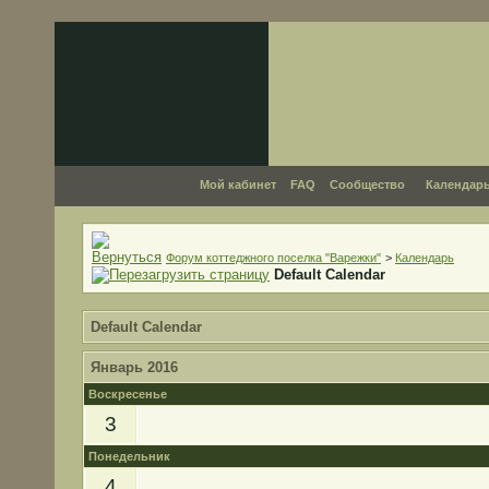
Мой кабинет
FAQ
Сообщество
Календар
Форум коттеджного поселка "Варежки"
>
Календарь
Default Calendar
Default Calendar
Январь 2016
Воскресенье
3
Понедельник
4