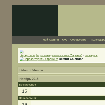
Мой кабинет
FAQ
Сообщество
Календар
Форум коттеджного поселка "Варежки"
>
Календарь
Default Calendar
Default Calendar
Ноябрь 2015
Воскресенье
15
Понедельник
16