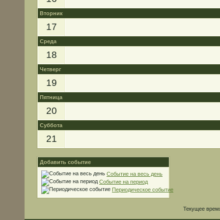
Вторник
17
Среда
18
Четверг
19
Пятница
20
Суббота
21
Добавить событие
Событие на весь день
Событие на период
Периодическое событие
Текущее врем