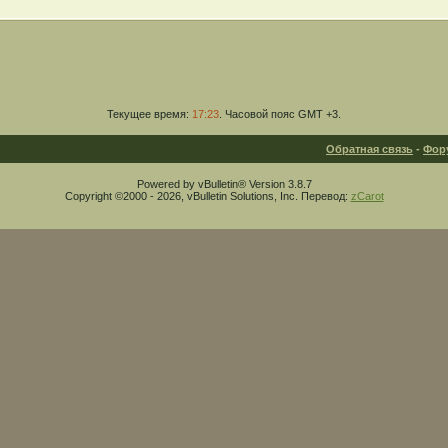
Текущее время:
17:23
. Часовой пояс GMT +3.
Обратная связь
-
Фор
Powered by vBulletin® Version 3.8.7
Copyright ©2000 - 2026, vBulletin Solutions, Inc. Перевод:
zCarot