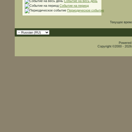
Событие на весь день
Событие на период
Периодическое событие
Текущее врем
Powered b
Copyright ©2000 - 2026,