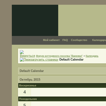
Мой кабинет
FAQ
Сообщество
Календар
Форум коттеджного поселка "Варежки"
>
Календарь
Default Calendar
Default Calendar
Октябрь 2015
Воскресенье
4
Понедельник
5