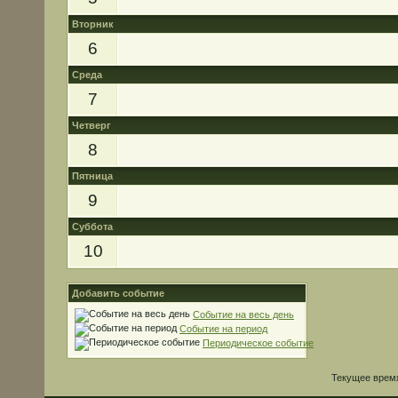
Вторник
6
Среда
7
Четверг
8
Пятница
9
Суббота
10
Добавить событие
Событие на весь день
Событие на период
Периодическое событие
Текущее врем