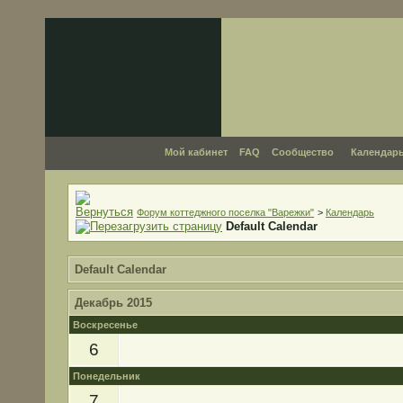
Мой кабинет
FAQ
Сообщество
Календар
Форум коттеджного поселка "Варежки"
>
Календарь
Default Calendar
Default Calendar
Декабрь 2015
Воскресенье
6
Понедельник
7