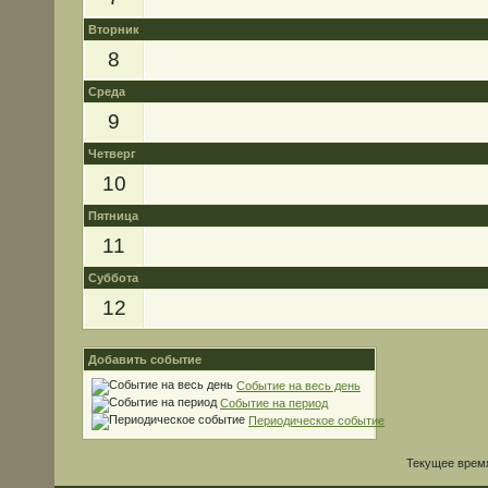
Вторник
8
Среда
9
Четверг
10
Пятница
11
Суббота
12
Добавить событие
Событие на весь день
Событие на период
Периодическое событие
Текущее врем