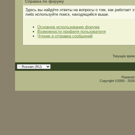
Справка по форуму
Здесь вы найдёте ответы на вопросы о том, как работает
либо используйте поиск, находящийся выше.
Основное использование форума
Возможности профиля пользователя
Чтение и отправка сообщений
Текущее врем
Powered b
Copyright ©2000 - 2026,