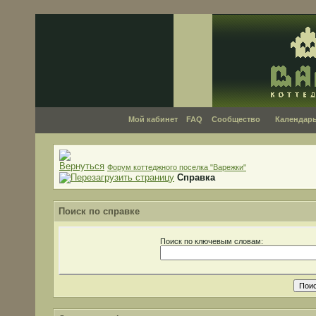
Мой кабинет
FAQ
Сообщество
Календар
Форум коттеджного поселка "Варежки"
Справка
Поиск по справке
Поиск по ключевым словам: