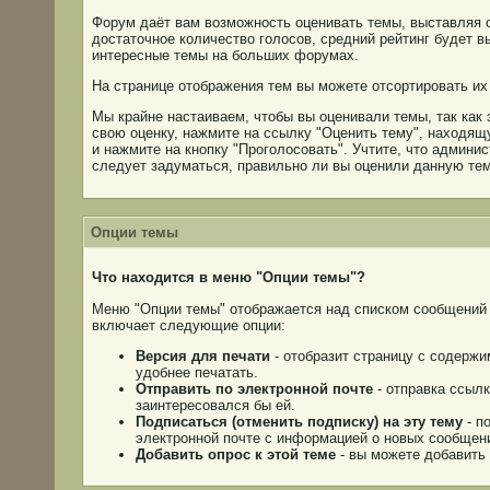
Форум даёт вам возможность оценивать темы, выставляя оц
достаточное количество голосов, средний рейтинг будет в
интересные темы на больших форумах.
На странице отображения тем вы можете отсортировать их 
Мы крайне настаиваем, чтобы вы оценивали темы, так как
свою оценку, нажмите на ссылку "Оценить тему", находя
и нажмите на кнопку "Проголосовать". Учтите, что админи
следует задуматься, правильно ли вы оценили данную тем
Опции темы
Что находится в меню "Опции темы"?
Меню "Опции темы" отображается над списком сообщений 
включает следующие опции:
Версия для печати
- отобразит страницу с содерж
удобнее печатать.
Отправить по электронной почте
- отправка ссылк
заинтересовался бы ей.
Подписаться (отменить подписку) на эту тему
- п
электронной почте с информацией о новых сообщени
Добавить опрос к этой теме
- вы можете добавить