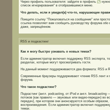
Через профиль пользователя: зайдите в профиль
(?)
нужно
список игнорирования" в отобразившемся меню.
Что делать, если я увидел(а) что-то, нарушающее пра
Поищите ссылку "Пожаловаться на сообщение" или просто 
ссылка позволяет вам сообщить руководству форума обо 
даже, запрещённом.
RSS и подкастинг
Как я могу быстро узнавать о новых темах?
Если администратор включил поддержку RSS экспорта, то 
разделах, которые могут просматривать гости.
На данный момент поддерживаются два формата: RSS и R
Современные браузеры поддерживают чтение RSS лент и м
форума.
Что такое подкастинг?
Подкастинг (англ. podcasting, от iPod и англ. broadcasti
потоков (как правило — звуковых или видео-передач) во в
передач), при котором они анонсируются особым образом,
воспроизведения. Если администратор включил поддержку 
темах.