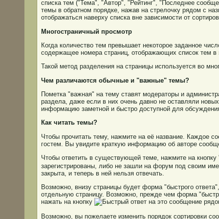
списка тем ("Тема", "Автор", "Рейтинг", "Последнее сообщ
темы в обратном порядке, нажав на стрелочку рядом с наз
отображаться наверху списка вне зависимости от сортиров
Многостраничный просмотр
Когда количество тем превышает некоторое заданное числ
содержащее номера страниц, отображающих список тем в 
Такой метод разделения на страницы используется во мно
Чем различаются обычные и "важные" темы?
Пометка "важная" на тему ставят модераторы и админист
раздела, даже если в них очень давно не оставляли новы
информацию заметной и быстро доступной для обсуждени
Как читать темы?
Чтобы прочитать тему, нажмите на её название. Каждое с
гостем. Вы увидите краткую информацию об авторе сообще
Чтобы ответить в существующей теме, нажмите на кнопку
зарегистрированы, либо не зашли на форум под своим имен
закрыта, и теперь в ней нельзя отвечать.
Возможно, внизу страницы будет форма "быстрого ответа",
отдельную страницу. Возможно, прежде чем форма "быстрог
нажать на кнопку
рядом
Возможно, вы пожелаете изменить порядок сортировки со