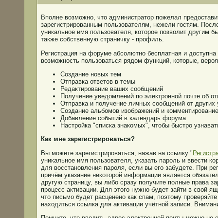
Вполне возможно, что администратор пожелал предостав
зарегистрированным пользователям, нежели гостям. После
уникальное имя пользователя, которое позволит другим бы
также собственную страничку - профиль.
Регистрация на форуме абсолютно бесплатная и доступна 
возможность пользоваться рядом функций, которые, вероят
Создание новых тем
Отправка ответов в темы
Редактирование ваших сообщений
Получение уведомлений по электронной почте об от
Отправка и получение личных сообщений от других 
Создание альбомов изображений и комментирование
Добавление событий в календарь форума
Настройка "списка знакомых", чтобы быстро узнава
Как мне зарегистрироваться?
Вы можете зарегистрироваться, нажав на ссылку "
Регистр
уникальное имя пользователя, указать пароль и ввести к
для восстановления пароля, если вы его забудете. При ре
причём указание некоторой информации является обязател
другую страницу, вы либо сразу получите полные права за
процесс активации. Для этого нужно будет зайти в свой я
что письмо будет расценено как спам, поэтому проверяйте
находиться ссылка для активации учётной записи. Вниман
Помните, что вводить адрес электронной почты можно не о