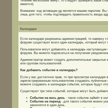
течение нескольких минут, то следует проверить ваши сп
имеется).
Внимание: код активации
не
является вашим паролем. Вы у
лишь для того, чтобы подтвердить правильность ввода ад
Календари
Если календари разрешены администрацией, то наверху с
форуме существует всего один календарь, который могут 
Пользователи могут добавлять в календарь наступающие с
форума. Вы можете подписаться на получение уведомлени
Администратор может создать дополнительные закрытые 
или группам пользователей.
Как добавить событие в календарь?
Если у вас достаточно прав, то при просмотре календаря
зарегистрированным пользователям создавать публичные с
можете создавать в календаре события, которые будут от
Существуют три типа событий, которые могут быть добавл
Событие на весь день
- такое событие займёт в ка
Событие на период
- для такого события можно ука
закончится в один день.