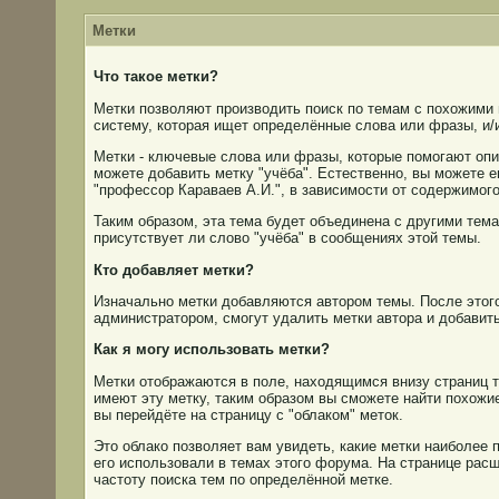
Метки
Что такое метки?
Метки позволяют производить поиск по темам с похожими
систему, которая ищет определённые слова или фразы, и
Метки - ключевые слова или фразы, которые помогают опис
можете добавить метку "учёба". Естественно, вы можете е
"профессор Караваев А.И.", в зависимости от содержимог
Таким образом, эта тема будет объединена с другими тема
присутствует ли слово "учёба" в сообщениях этой темы.
Кто добавляет метки?
Изначально метки добавляются автором темы. После этого
администратором, смогут удалить метки автора и добавить
Как я могу использовать метки?
Метки отображаются в поле, находящимся внизу страниц те
имеют эту метку, таким образом вы сможете найти похожие
вы перейдёте на страницу с "облаком" меток.
Это облако позволяет вам увидеть, какие метки наиболее
его использовали в темах этого форума. На странице расш
частоту поиска тем по определённой метке.