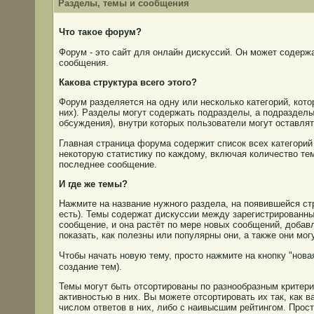
Разделы, темы и сообщения
Что такое форум?
Форум - это сайт для онлайн дискуссий. Он может содержа
сообщения.
Какова структура всего этого?
Форум разделяется на одну или несколько категорий, кот
них). Разделы могут содержать подразделы, а подразделы
обсуждения), внутри которых пользователи могут оставля
Главная страница форума содержит список всех категорий
некоторую статистику по каждому, включая количество тем
последнее сообщение.
И где же темы?
Нажмите на название нужного раздела, на появившейся стр
есть). Темы содержат дискуссии между зарегистрированны
сообщение, и она растёт по мере новых сообщений, доба
показать, как полезны или популярны они, а также они мо
Чтобы начать новую тему, просто нажмите на кнопку "нова
создание тем).
Темы могут быть отсортированы по разнообразным критер
активностью в них. Вы можете отсортировать их так, как 
числом ответов в них, либо с наивысшим рейтингом. Прос