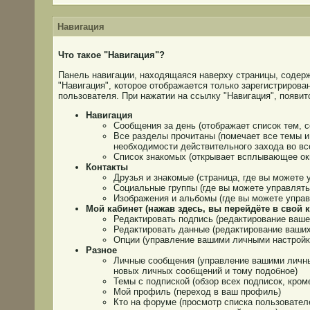
Навигация
Что такое "Навигация"?
Панель навигации, находящаяся наверху страницы, содер
"Навигация", которое отображается только зарегистриров
пользователя. При нажатии на ссылку "Навигация", появ
Навигация
Сообщения за день (отображает список тем, 
Все разделы прочитаны (помечает все темы и
необходимости действительного захода во вс
Список знакомых (открывает всплывающее ок
Контакты
Друзья и знакомые (страница, где вы можете
Социальные группы (где вы можете управлят
Изображения и альбомы (где вы можете упра
Мой кабинет (нажав здесь, вы перейдёте в свой к
Редактировать подпись (редактирование ваше
Редактировать данные (редактирование ваши
Опции (управление вашими личными настройк
Разное
Личные сообщения (управление вашими личны
новых личных сообщений и тому подобное)
Темы с подпиской (обзор всех подписок, кром
Мой профиль (переход в ваш профиль)
Кто на форуме (просмотр списка пользовател