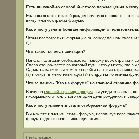
Есть ли какой-то способ быстрого перемещения между
Если вы знаете, в какой раздел вам нужно попасть, то в
внизу многих страниц форума.
Как я могу узнать больше информации о пользователя
Чтобы посмотреть информацию об определённом участнике,
(?)
.
Что такое панель навигации?
Панель навигации отображается наверху всех страниц и 
Слева отображается пошаговый путь к тому месту, где вы 
Одним нажатием вы можете перейти на такие страницы, ка
(?)
и открыть меню навигации
(?)
по другим полезным функ
Что за панель "Кто на форуме" на главной странице ф
Внизу на
главной странице форума
вы увидите панель, кот
информацию о том, у кого сегодня день рождения, и увед
Как я могу изменить стиль отображения форума?
Вы можете изменить стиль форума, используя переключат
форум поддерживает лишь один стиль.
Регистрация