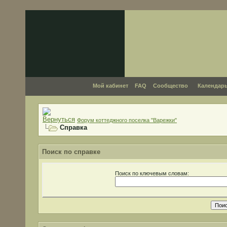
Мой кабинет
FAQ
Сообщество
Календар
Форум коттеджного поселка "Варежки"
Справка
Поиск по справке
Поиск по ключевым словам: