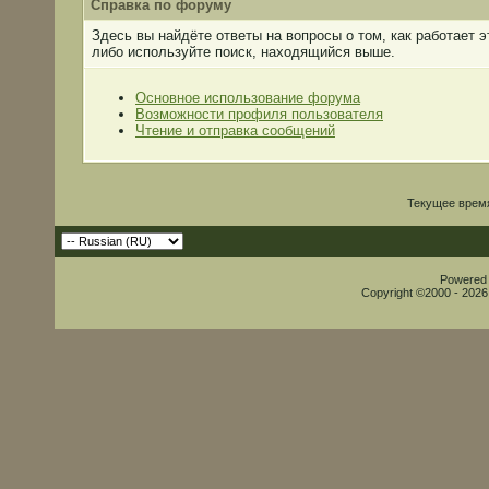
Справка по форуму
Здесь вы найдёте ответы на вопросы о том, как работает
либо используйте поиск, находящийся выше.
Основное использование форума
Возможности профиля пользователя
Чтение и отправка сообщений
Текущее врем
Powered b
Copyright ©2000 - 2026,