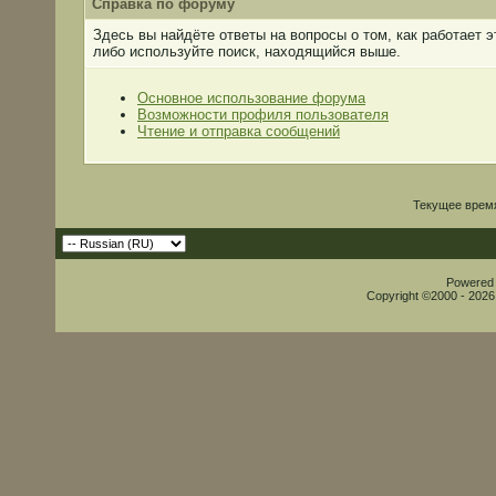
Справка по форуму
Здесь вы найдёте ответы на вопросы о том, как работает
либо используйте поиск, находящийся выше.
Основное использование форума
Возможности профиля пользователя
Чтение и отправка сообщений
Текущее врем
Powered b
Copyright ©2000 - 2026,