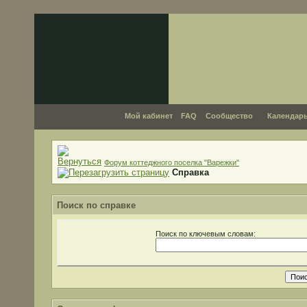
Мой кабинет
FAQ
Сообщество
Календар
Форум коттеджного поселка "Варежки"
Справка
Поиск по справке
Поиск по ключевым словам: