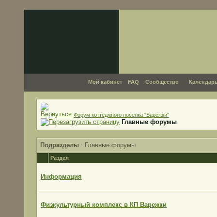
Мой кабинет
FAQ
Сообщество
Календар
Форум коттеджного поселка "Варежки"
Главные форумы
Подразделы
: Главные форумы
Раздел
Информация
Физкультурный комплекс в КП Варежки