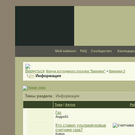
Мой кабинет
FAQ
Сообщество
Календар
Форум коттеджного поселка "Варежки"
>
Варежки-3
Информация
Темы раздела
: Информация
Тема
/
Автор
Ре
Газ
Андрей1
Кто ставил ультразвуковые
счетчики газа?
Kottos