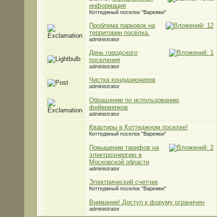
информация
Коттеджный поселок "Варежки"
Проблема парковок на
территории посёлка.
administrator
День городского
поселения
administrator
Чистка кондиционеров
administrator
Обращение по использованию
фейерверков
administrator
Квартиры в Коттеджном поселке!
Коттеджный поселок "Варежки"
Повышении тарифов на
электроэнергию в
Московской области
administrator
Электрический счетчик
Коттеджный поселок "Варежки"
Внимание! Доступ к форуму ограничен
administrator