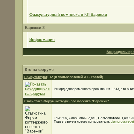
Физкультурный комплекс в КП Варежки
Варежки-3
Информация
Все разделы пр
Кто на форуме
Присутствуют
: 12 (0 пользователей и 12 гостей)
Рекорд одновременного пребывания 1,613, это было 
Статистика Форум коттеджного поселка "Варежки"
Тем: 305, Сообщений: 2,849, Пользователи: 1,099,
А
Приветствуем нового пользователя,
glamorousvege