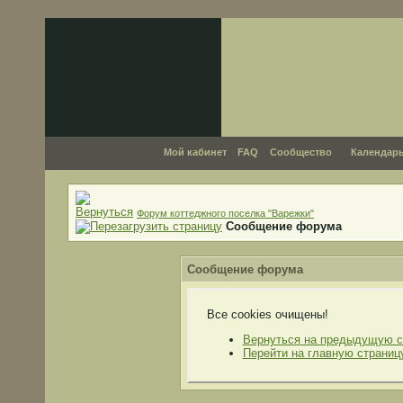
Мой кабинет
FAQ
Сообщество
Календар
Форум коттеджного поселка "Варежки"
Сообщение форума
Сообщение форума
Все cookies очищены!
Вернуться на предыдущую с
Перейти на главную страниц