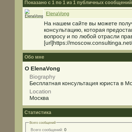
Показано с 1 по
1
из
1
публичных сообщений
ElenaVong
На нашем сайте вы можете полу
консультацию, которая предоста
вопросу и по любой отрасли прав
[url]https://moscow.consultinga.net/[
Обо мне
О ElenaVong
Biography
Бесплатная консультация юриста в М
Location
Москва
Статистика
Всего сообщений
Всего сообщений:
0