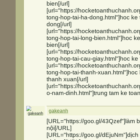
bien[/url]
[url="https://hocketoanthuchanh.or
tong-hop-tai-ha-dong.html"]hoc ke 
dong[/url]
[url="https://hocketoanthuchanh.or
tong-hop-tai-long-bien.html"]hoc ke
bien[/url]
[url="https://hocketoanthuchanh.or
tong-hop-tai-cau-giay.html"]hoc ke t
[url="https://hocketoanthuchanh.or
tong-hop-tai-thanh-xuan.html"]hoc 
thanh xuan[/url]
[url="https://hocketoanthuchanh.or
o-nam-dinh.html"]trung tam ke toan 
gakeanh
[URL="https://goo.gl/43Qzef"]làm b
nội[/URL]
[URL="https://goo.gl/dEjuNm"]dịch 