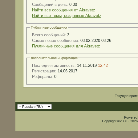
Сообщений в день:
0.00
Найти все сообщения от Akravetz
Найти все темы, созданные Akravetz
Публичные сообщения
Всего сообщений:
3
Самое новое сообщение:
03.02.2020 08:26
Публичные сообщения для Akravetz
Дополнительная информация
Последняя активность:
14.11.2019
12:42
Регистрация:
14.06.2017
Рефералы:
0
Текущее врем
Powered b
Copyright ©2000 - 2026,