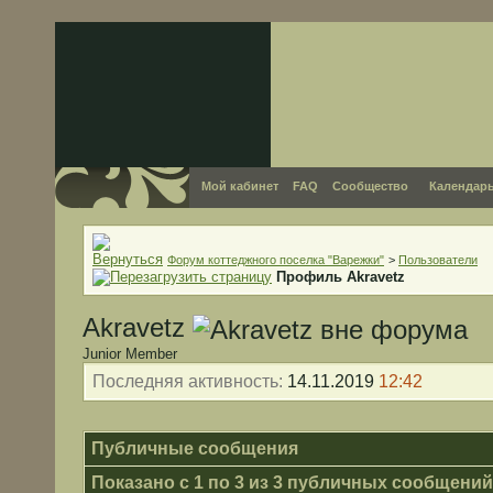
Мой кабинет
FAQ
Сообщество
Календар
Форум коттеджного поселка "Варежки"
>
Пользователи
Профиль Akravetz
Akravetz
Junior Member
Последняя активность:
14.11.2019
12:42
Публичные сообщения
Показано с 1 по
3
из
3
публичных сообщений