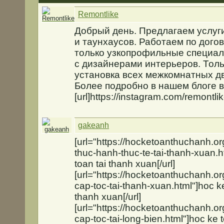
Remontlike
Добрый день. Предлагаем услуги
и таунхаусов. Работаем по догов
только узкопрофильные специа
с дизайнерами интерьеров. Толь
установка всех межкомнатных 
Более подробно в нашем блоге 
[url]https://instagram.com/remontlike
gakeanh
[url="https://hocketoanthuchanh.or
thuc-hanh-thuc-te-tai-thanh-xuan.h
toan tai thanh xuan[/url]
[url="https://hocketoanthuchanh.or
cap-toc-tai-thanh-xuan.html"]hoc k
thanh xuan[/url]
[url="https://hocketoanthuchanh.or
cap-toc-tai-long-bien.html"]hoc ke 