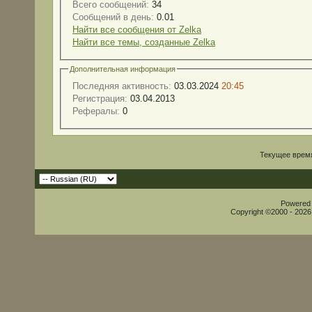
Всего сообщений:
34
Сообщений в день:
0.01
Найти все сообщения от Zelka
Найти все темы, созданные Zelka
Дополнительная информация
Последняя активность:
03.03.2024
20:45
Регистрация:
03.04.2013
Рефералы:
0
Текущее врем
Powered b
Copyright ©2000 - 2026,