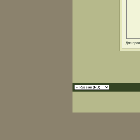
Для про