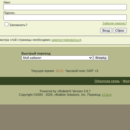
Имя:
Пароль:
Забыли пароль?
Запомнить?
смотра этой страницы необходимо
зарегистрироваться
.
Быстрый переход
Текущее время:
10:21
. Часовой пояс GMT +3.
Обратная связь
-
Фор
Powered by vBulletin® Version 3.8.7
Copyright ©2000 - 2026, vBulletin Solutions, Inc. Перевод:
zCarot