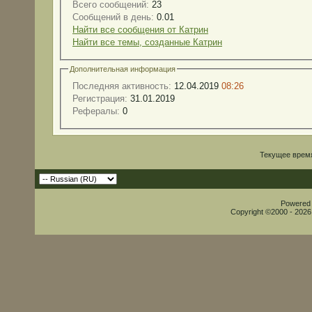
Всего сообщений:
23
Сообщений в день:
0.01
Найти все сообщения от Катрин
Найти все темы, созданные Катрин
Дополнительная информация
Последняя активность:
12.04.2019
08:26
Регистрация:
31.01.2019
Рефералы:
0
Текущее врем
Powered b
Copyright ©2000 - 2026,