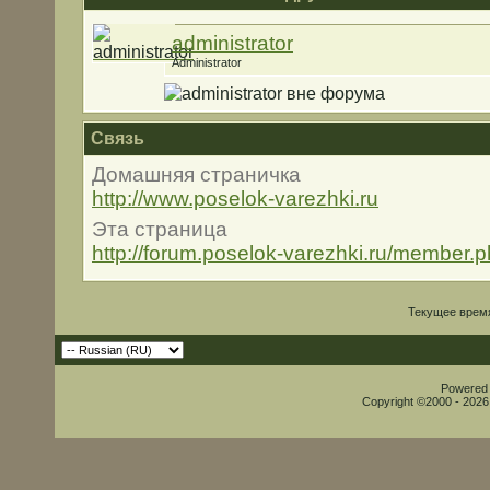
administrator
Administrator
Связь
Домашняя страничка
http://www.poselok-varezhki.ru
Эта страница
http://forum.poselok-varezhki.ru/member.
Текущее врем
Powered b
Copyright ©2000 - 2026,