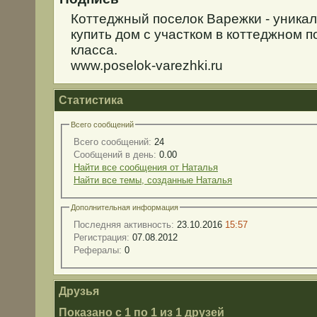
Коттеджный поселок Варежки - уника
купить дом с участком в коттеджном п
класса.
www.poselok-varezhki.ru
Статистика
Всего сообщений
Всего сообщений:
24
Сообщений в день:
0.00
Найти все сообщения от Наталья
Найти все темы, созданные Наталья
Дополнительная информация
Последняя активность:
23.10.2016
15:57
Регистрация:
07.08.2012
Рефералы:
0
Друзья
Показано с 1 по 1 из 1 друзей