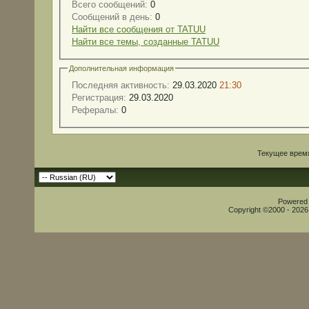
Всего сообщений:
0
Сообщений в день:
0
Найти все сообщения от TATUU
Найти все темы, созданные TATUU
Дополнительная информация
Последняя активность:
29.03.2020
21:30
Регистрация:
29.03.2020
Рефералы:
0
Текущее врем
Powered b
Copyright ©2000 - 2026,