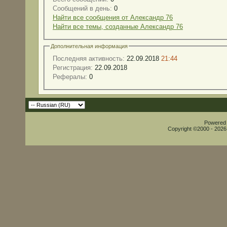
Сообщений в день:
0
Найти все сообщения от Александр 76
Найти все темы, созданные Александр 76
Дополнительная информация
Последняя активность:
22.09.2018
21:44
Регистрация:
22.09.2018
Рефералы:
0
Powered b
Copyright ©2000 - 2026,