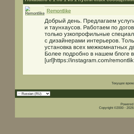
Remontlike
Добрый день. Предлагаем услуги
и таунхаусов. Работаем по догов
только узкопрофильные специа
с дизайнерами интерьеров. Толь
установка всех межкомнатных 
Более подробно в нашем блоге 
[url]https://instagram.com/remontlike
Текущее врем
Powered b
Copyright ©2000 - 2026,