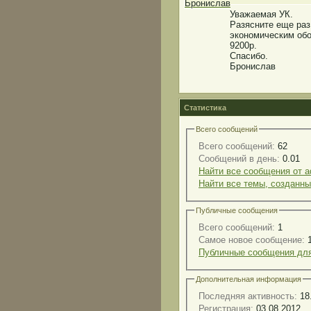
Уважаемая УК.
Разясните еще раз
экономическим обо
9200р.
Спасибо.
Бронислав
Статистика
Всего сообщений
Всего сообщений:
62
Сообщений в день:
0.01
Найти все сообщения от ad
Найти все темы, созданные
Публичные сообщения
Всего сообщений:
1
Самое новое сообщение:
1
Публичные сообщения для 
Дополнительная информация
Последняя активность:
18
Регистрация:
03.08.2012