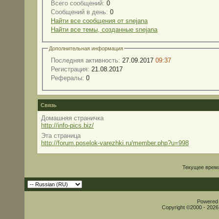
Всего сообщений:
0
Сообщений в день:
0
Найти все сообщения от snejana
Найти все темы, созданные snejana
Дополнительная информация
Последняя активность:
27.09.2017
09:37
Регистрация:
21.08.2017
Рефералы:
0
Связь
Домашняя страничка
http://info-pics.biz/
Эта страница
http://forum.poselok-varezhki.ru/member.php?u=998
Текущее врем
Powered b
Copyright ©2000 - 2026,