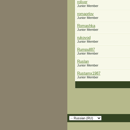
roliver
Junior Member
romaorlov
Junior Member
Romashka
Junior Member
rukovod
Junior Member
Rumpull87
Junior Member
Ruslan
Junior Member
Rustamx1987
Junior Member