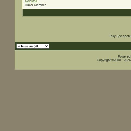
Xenia90
Junior Member
Текущее врем
Powered b
Copyright ©2000 - 2026,