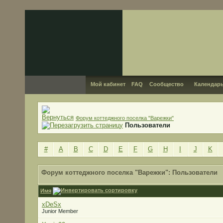
Мой кабинет
FAQ
Сообщество
Календар
Форум коттеджного поселка "Варежки"
Пользователи
#
A
B
C
D
E
F
G
H
I
J
K
Форум коттеджного поселка "Варежки": Пользователи
Имя
xDeSx
Junior Member