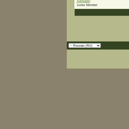
Xenia90
Junior Member