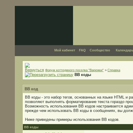
Мой кабинет
FAQ
Сообщество
Календар
Форум коттеджного поселка "Варежки"
>
Справка
BB коды
BB код
BB коды - это набор тегов, основанных на языке HTML и 
позволяют выполнять форматирование текста гораздо про
Возможность использования BB кодов настраивается адми
прежде чем использовать BB коды в сообщениях, вы долж
Ниже приведены примеры использования BB кодов.
BB коды