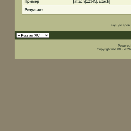
Пример
[attach]12345[/attach]
Результат
Текущее врем
Powered b
Copyright ©2000 - 2026,