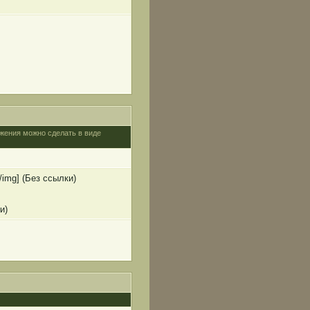
ажения можно сделать в виде
[/img] (Без ссылки)
и)