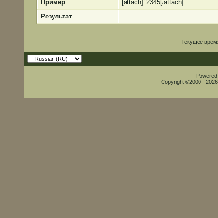
Пример
[attach]12345[/attach]
Результат
Текущее врем
Powered b
Copyright ©2000 - 2026,