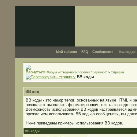
Мой кабинет
FAQ
Сообщество
Календар
Форум коттеджного поселка "Варежки"
>
Справка
BB коды
BB код
BB коды - это набор тегов, основанных на языке HTML и 
позволяют выполнять форматирование текста гораздо про
Возможность использования BB кодов настраивается адми
прежде чем использовать BB коды в сообщениях, вы долж
Ниже приведены примеры использования BB кодов.
BB коды