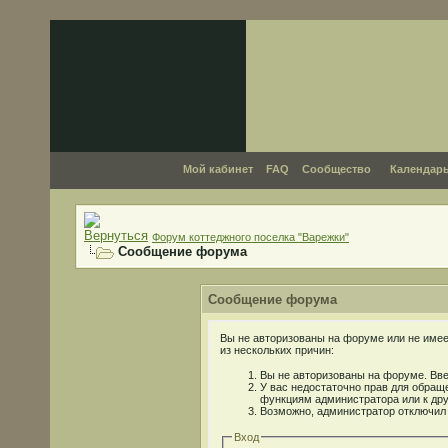
Мой кабинет
FAQ
Сообщество
Календар
Форум коттеджного поселка "Варежки"
Сообщение форума
Сообщение форума
Вы не авторизованы на форуме или не имеет
из нескольких причин:
Вы не авторизованы на форуме. Вве
У вас недостаточно прав для обраще
функциям администратора или к др
Возможно, администратор отключил 
Вход