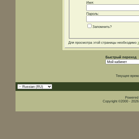
Имя:
Пароль:
Запомнить?
Для просмотра этой страницы необходимо
Быстрый переход
Текущее врем
Powered b
Copyright ©2000 - 2026,