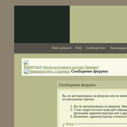
Мой кабинет
FAQ
Сообщество
Календар
Форум коттеджного поселка "Варежки"
Сообщение форума
Сообщение форума
Вы не авторизованы на форуме или не имеет
из нескольких причин:
Вы не авторизованы на форуме. Вве
У вас недостаточно прав для обраще
функциям администратора или к др
Возможно, администратор отключил 
Вход