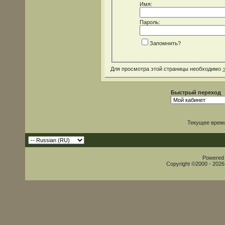
Имя:
Пароль:
Запомнить?
Для просмотра этой страницы необходимо
Быстрый переход
Текущее врем
Powered b
Copyright ©2000 - 2026,