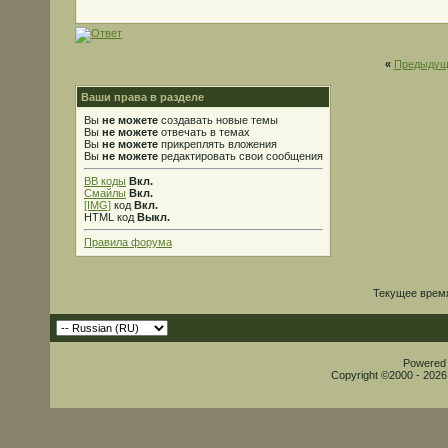
«
Предыдущ
Ваши права в разделе
Вы
не можете
создавать новые темы
Вы
не можете
отвечать в темах
Вы
не можете
прикреплять вложения
Вы
не можете
редактировать свои сообщения
BB коды
Вкл.
Смайлы
Вкл.
[IMG]
код
Вкл.
HTML код
Выкл.
Правила форума
Текущее врем
Powered b
Copyright ©2000 - 2026,