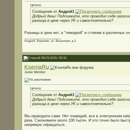
Цитата:
Сообщение от
Андрей1
Добрый день! Подскажите, кто проводил себе газосна
разница в цене через УК и самостоятельно?
Разницы в цене нет, а "геморрой" и стояние в различных о
__________________
Андрей, Варежки, ул. Вишневая, д.2
08.03.2020, 09:31
KseniaRu
Junior Member
Цитата:
Сообщение от
Андрей1
Добрый день! Подскажите, кто проводил себе газосна
разница в цене через УК и самостоятельно?
Мы проводили сами. Нет очередей, все в электронном каб
раза. Сэкономили около 100 тысяч. И это точно было быст
напрямую обращаться...