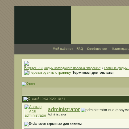
Мой кабинет
FAQ
Сообщество
Календар
Форум коттеджного поселка "Варежки"
>
Главные форум
Терминал для оплаты
10.03.2020, 10:51
administrator
Administrator
Терминал для оплаты