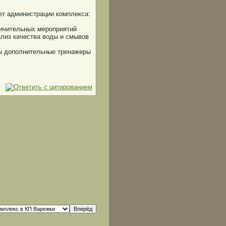
ет администрации комплекса:
ничительных мероприятий
ализ качества воды и смывов
ы дополнительные тренажеры