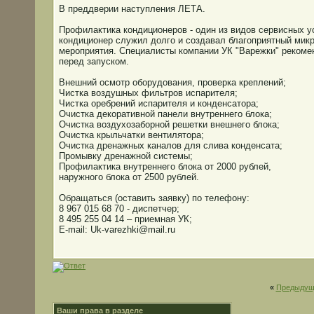
В преддверии наступления ЛЕТА.
Профилактика кондиционеров - один из видов сервисных у
кондиционер служил долго и создавал благоприятный мик
мероприятия. Специалисты компании УК "Варежки" рекоменд
перед запуском.
Внешний осмотр оборудования, проверка креплений;
Чистка воздушных фильтров испарителя;
Чистка оребрений испарителя и конденсатора;
Очистка декоративной панели внутреннего блока;
Очистка воздухозаборной решетки внешнего блока;
Очистка крыльчатки вентилятора;
Очистка дренажных каналов для слива конденсата;
Промывку дренажной системы;
Профилактика внутреннего блока от 2000 рублей,
наружного блока от 2500 рублей.
Обращаться (оставить заявку) по телефону:
8 967 015 68 70 - диспетчер;
8 495 255 04 14 – приемная УК;
E-mail: Uk-varezhki@mail.ru
«
Предыдущ
Ваши права в разделе