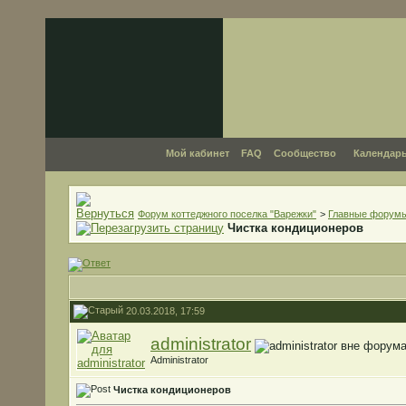
Мой кабинет
FAQ
Сообщество
Календар
Форум коттеджного поселка "Варежки"
>
Главные форум
Чистка кондиционеров
20.03.2018, 17:59
administrator
Administrator
Чистка кондиционеров